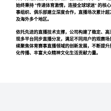
始终秉持 “传递体育激情，连接全球球迷” 的核
事组织、俱乐部建立深度合作，直播场次累计超
及海外多个地区。
依托先进的直播技术支撑，公司构建了稳定、高
现多平台同步直播分发，满足不同用户的观赛场
续聚焦体育赛事直播领域的创新发展，不断提升
化传播、丰富大众精神文化生活贡献力量。