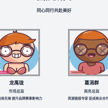
同心同行共赴美好
龙禹珑
葛涓群
市场总监
商务总监
破局先锋 提升品牌赛事影响力
资源链接专家 促成商业合